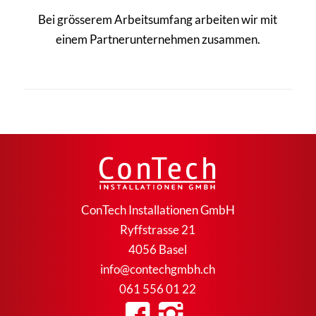
Bei grösserem Arbeitsumfang arbeiten wir mit
einem Partnerunternehmen zusammen.
ConTech Installationen GmbH
Ryffstrasse 21
4056 Basel
info@contechgmbh.ch
061 556 01 22