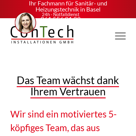
Ihr Fachmann für Sanitär- und
Heizungstechnik in Basel
24h - Notfalldienst
061 556 01 22
Das Team wächst dank
Ihrem Vertrauen
Wir sind ein motiviertes 5-
köpfiges Team, das aus